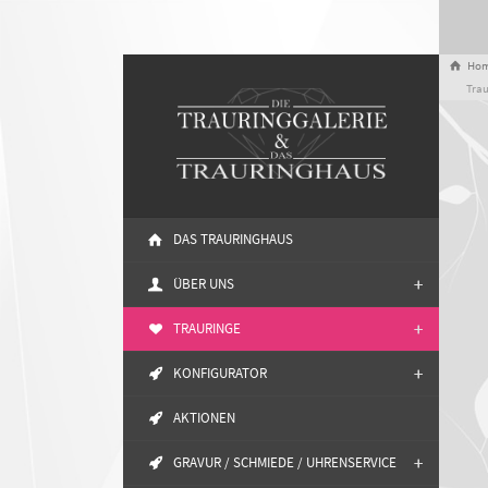
Ho
Trau
DAS TRAURINGHAUS
+
+
ÜBER UNS
+
+
TRAURINGE
+
+
KONFIGURATOR
AKTIONEN
+
+
GRAVUR / SCHMIEDE / UHRENSERVICE