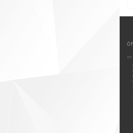
Öf
Im 
 Mo	 10.00
 Di	 10.00
 Mi	 10.00
 Do	 10.00
 Fr	 10.00
 Sa	 10.00
 So	