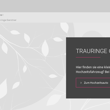
me
ringe Gerstner
TRAURINGE
Hier finden sie eine kl
Hochzeitsfahrzeug? Bei
Zum Hochzeitsauto