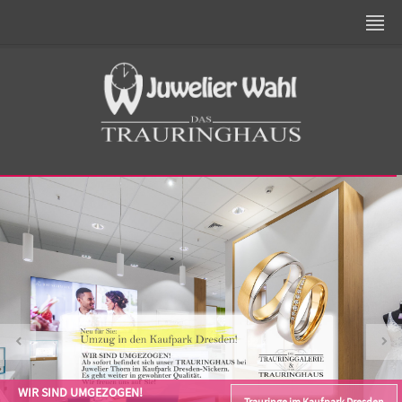
WIR SIND UMGEZOGEN!
Trauringe im Kaufpark Dresden