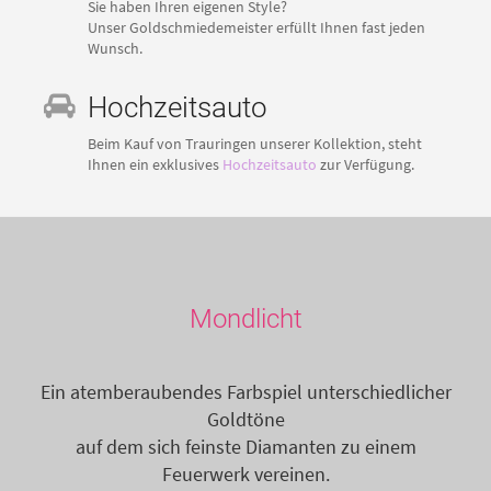
Sie haben Ihren eigenen Style?
Unser Goldschmiedemeister erfüllt Ihnen fast jeden
Wunsch.
Hochzeitsauto
Beim Kauf von Trauringen unserer Kollektion, steht
Ihnen ein exklusives
Hochzeitsauto
zur Verfügung.
Mondlicht
Ein atemberaubendes Farbspiel unterschiedlicher
Goldtöne
auf dem sich feinste Diamanten zu einem
Feuerwerk vereinen.