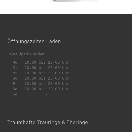
Öffnungszeiten Laden
Im Kaufpark Dresden:
 Mo	 10.00 bis 20.00 Uhr

 Di	 10.00 bis 20.00 Uhr

 Mi	 10.00 bis 20.00 Uhr

 Do	 10.00 bis 20.00 Uhr

 Fr	 10.00 bis 20.00 Uhr

 Sa	 10.00 bis 20.00 Uhr

 So	 	 	-

Traumhafte Trauringe & Eheringe