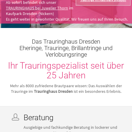
Ab sofort befindet sich unser
TRAURINGHAUS bei Juwelier Thorn
im
Kaufpark Dresden (Nickern)
Es geht weiter in gewohnter Qualität. Wir freuen uns auf Ihren Besuch.
Das Trauringhaus Dresden
Eheringe, Trauringe, Brillantringe und
Verlobungsringe
Ihr Trauringspezialist seit über
25 Jahren
Mehr als 8000 zufriedene Brautpaare wissen: Das Auswählen der
Trauringe im
Trauringhaus Dresden
ist ein besonderes Erlebnis.
Beratung
Ausgiebige und fachkundige Beratung in lockerer und